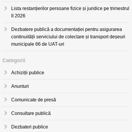
Lista restanțierilor persoane fizice și juridice pe trimestrul
II 2026
Dezbatere publică a documentației pentru asigurarea
continuității serviciului de colectare și transport deșeuri
municipale 66 de UAT-uri
Categorii
Achiziții publice
Anunturi
Comunicate de presă
Consultare publică
Dezbateri publice