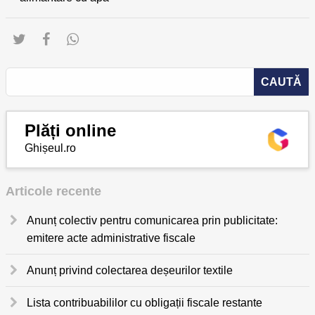
Plăți online
Ghișeul.ro
Articole recente
Anunț colectiv pentru comunicarea prin publicitate:
emitere acte administrative fiscale
Anunț privind colectarea deșeurilor textile
Lista contribuabililor cu obligații fiscale restante